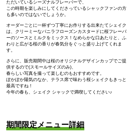
ただいているシーズナルフレーバーで、
この時期を楽しみにしてくださっているシャックファンの方
も多いのではないでしょうか。
オーダーごとに一杯ずつ丁寧にお作りする出来たてシェイク
は、クリーミーなバニラフローズンカスタードに桜フレーバ
ーのソースとミルクをミックス！なめらかな口あたりと、ふ
わりと広がる桜の香りが春気分をぐっと盛り上げてくれま
す。
さらに、販売期間中は桜のオリジナルデザインカップでご提
供するので(スモールサイズのみ)、
春らしい写真を撮って楽しむのもおすすめです。
ぽかぽか陽気のなか、テラス席で味わう桜シェイクもきっと
最高ですね！
今年の春も、シェイク シャックで満喫してください♪
期間限定メニュー詳細