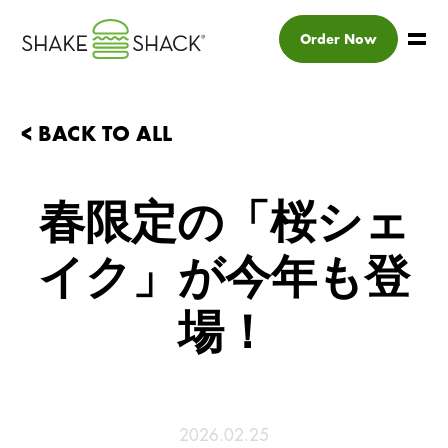
Order Now
< BACK TO ALL
春限定の「桜シェ
イク」が今年も登
場！
2026.02.25