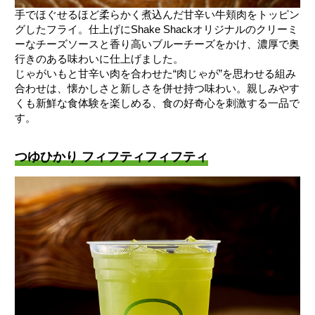
手でほぐせるほど柔らかく煮込んだ甘辛い牛頬肉をトッピン
グしたフライ。仕上げにShake Shackオリジナルのクリーミ
ーなチーズソースと香り高いブルーチーズをかけ、濃厚で奥
行きのある味わいに仕上げました。
じゃがいもと甘辛い肉を合わせた“肉じゃが”を思わせる組み
合わせは、懐かしさと新しさを併せ持つ味わい。親しみやす
くも新鮮な食体験を楽しめる、食の好奇心を刺激する一品で
す。
つゆひかり フィフティフィフティ