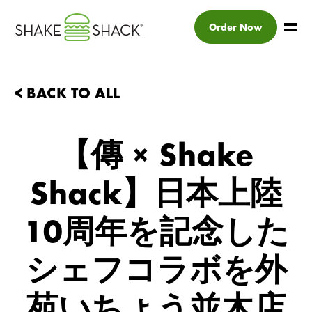
Order Now
< BACK TO ALL
【傳 × Shake
Shack】日本上陸
10周年を記念した
シェフコラボを外
苑いちょう並木店