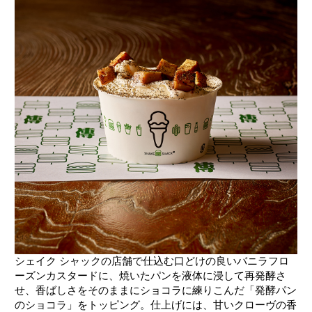
シェイク シャックの店舗で仕込む口どけの良いバニラフロ
ーズンカスタードに、焼いたパンを液体に浸して再発酵さ
せ、香ばしさをそのままにショコラに練りこんだ「発酵パン
のショコラ」をトッピング。仕上げには、甘いクローヴの香