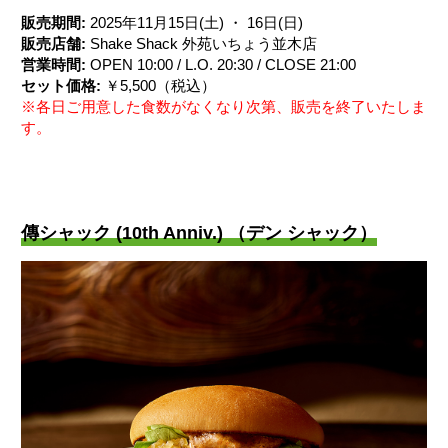
販売期間:
2025年11月15日(土) ・ 16日(日)
販売店舗:
Shake Shack 外苑いちょう並木店
営業時間:
OPEN 10:00 / L.O. 20:30 / CLOSE 21:00
セット価格:
￥5,500（税込）
※各日ご用意した食数がなくなり次第、販売を終了いたしま
す。
傳シャック (10th Anniv.) （デン シャック）