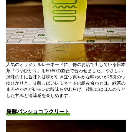
人気のオリジナルレモネードに、傳のお店で出している日本
茶「つゆひかり」を50:50の割合で合わせました。やさしい
渋味の中に旨味と甘味が引き立つ爽やかな味わいが特徴のつ
ゆひかりと、甘酸っぱいレモネードの組み合わせは、緑茶の
まろやかさがレモンの酸味をやわらげ、後味にはほんのりと
した甘みと清涼感を楽しめます。
発酵パンショコラクリート