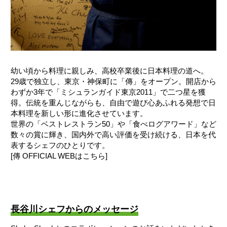
幼い頃から料理に親しみ、高校卒業後に日本料理の道へ。
29歳で独立し、東京・神保町に「傳」をオープン。開店から
わずか3年で「ミシュランガイド東京2011」で二つ星を獲
得。伝統を重んじながらも、自由で遊び心あふれる発想で日
本料理を新しい形に進化させています。
世界の「ベストレストラン50」や「食べログアワード」など
数々の賞に輝き、国内外で高い評価を受け続ける、日本を代
表するシェフのひとりです。
[
傳 OFFICIAL WEBはこちら
]
長谷川シェフからのメッセージ