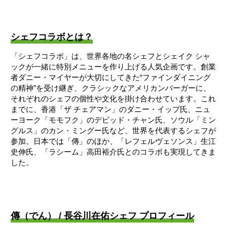
シェフコラボとは？
「シェフコラボ」は、世界各地の名シェフとシェイク シャ
ックが一緒に特別メニューを作り上げる人気企画です。創業
者ダニー・マイヤーが大切にしてきた“ファインダイニング
の精神”を受け継ぎ、クラシックなアメリカンバーガーに、
それぞれのシェフの個性や文化を掛け合わせています。これ
までに、香港「ザ チェアマン」のダニー・イップ氏、ニュ
ーヨーク「モモフク」のデビッド・チャン氏、ソウル「ミン
グルス」のカン・ミングー氏など、世界を代表するシェフが
参加。日本では「傳」のほか、「レフェルヴェソンス」生江
史伸氏、「ラシーム」高田裕介氏とのコラボも実現してきま
した。
傳（でん） / 長谷川在佑シェフ プロフィール