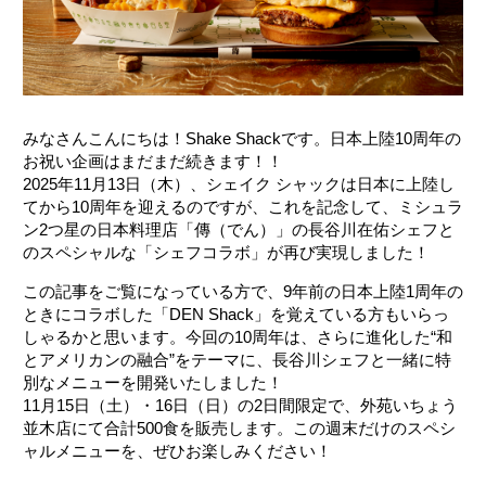
みなさんこんにちは！Shake Shackです。日本上陸10周年の
お祝い企画はまだまだ続きます！！
2025年11月13日（木）、シェイク シャックは日本に上陸し
てから10周年を迎えるのですが、これを記念して、ミシュラ
ン2つ星の日本料理店「傳（でん）」の長谷川在佑シェフと
のスペシャルな「シェフコラボ」が再び実現しました！
この記事をご覧になっている方で、9年前の日本上陸1周年の
ときにコラボした「DEN Shack」を覚えている方もいらっ
しゃるかと思います。今回の10周年は、さらに進化した“和
とアメリカンの融合”をテーマに、長谷川シェフと一緒に特
別なメニューを開発いたしました！
11月15日（土）・16日（日）の2日間限定で、外苑いちょう
並木店にて合計500食を販売します。この週末だけのスペシ
ャルメニューを、ぜひお楽しみください！