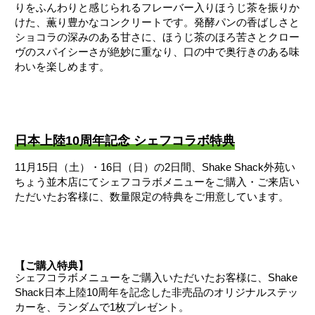
りをふんわりと感じられるフレーバー入りほうじ茶を振りか
けた、薫り豊かなコンクリートです。発酵パンの香ばしさと
ショコラの深みのある甘さに、ほうじ茶のほろ苦さとクロー
ヴのスパイシーさが絶妙に重なり、口の中で奥行きのある味
わいを楽しめます。
日本上陸10周年記念 シェフコラボ特典
11月15日（土）・16日（日）の2日間、Shake Shack外苑い
ちょう並木店にてシェフコラボメニューをご購入・ご来店い
ただいたお客様に、数量限定の特典をご用意しています。
【ご購入特典】
シェフコラボメニューをご購入いただいたお客様に、Shake
Shack日本上陸10周年を記念した非売品のオリジナルステッ
カーを、ランダムで1枚プレゼント。